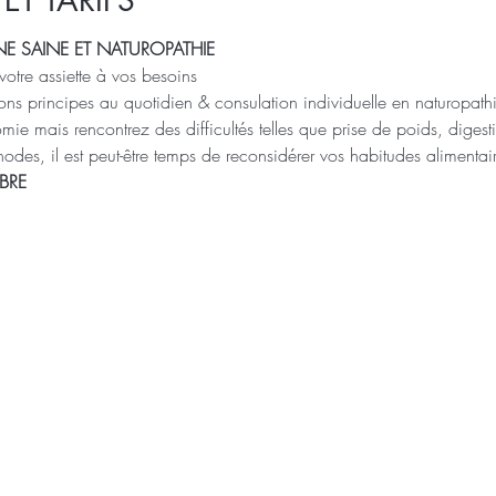
SINE SAINE ET NATUROPATHIE
tre assiette à vos besoins 
bons principes au quotidien & consulation individuelle en naturopath
ie mais rencontrez des difficultés telles que prise de poids, digesti
odes, il est peut-être temps de reconsidérer vos habitudes alimentair
BRE