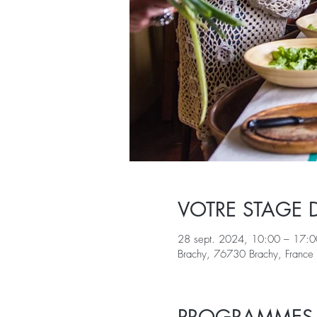
VOTRE STAGE 
28 sept. 2024, 10:00 – 17:0
Brachy, 76730 Brachy, France
PROGRAMMES E