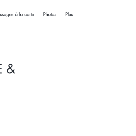
sages à la carte
Photos
Plus
E &