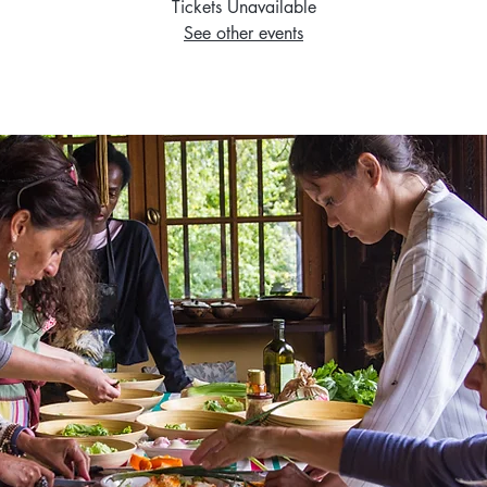
Tickets Unavailable
See other events