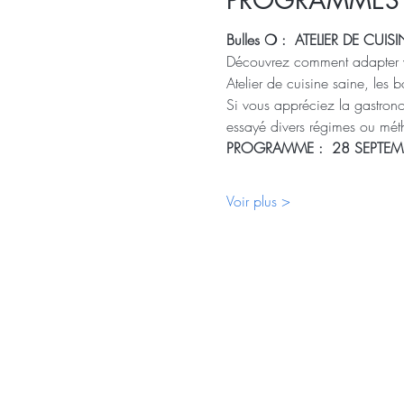
Bulles ❍ :  ATELIER DE CUI
Découvrez comment adapter vo
Atelier de cuisine saine, les 
Si vous appréciez la gastronom
essayé divers régimes ou méth
PROGRAMME :  28 SEPTEM
Voir plus >