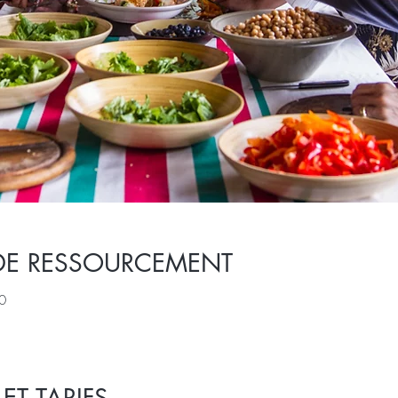
DE RESSOURCEMENT
0
T TARIFS