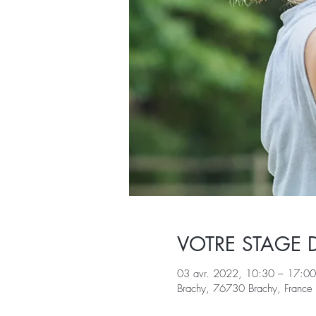
VOTRE STAGE 
03 avr. 2022, 10:30 – 17:00
Brachy, 76730 Brachy, France