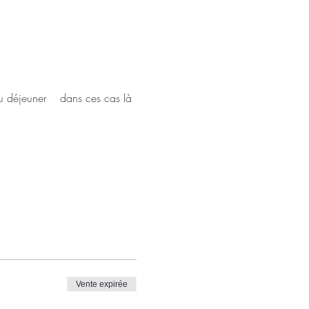
u déjeuner  
  dans ces cas là 
Vente expirée