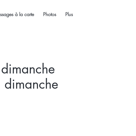
sages à la carte
Photos
Plus
n dimanche
n dimanche