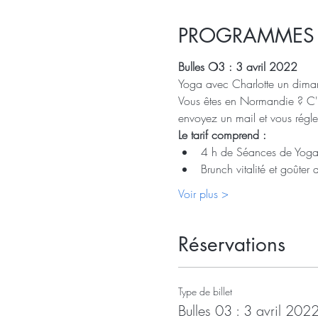
PROGRAMMES E
Bulles ❍3 : 3 avril 2022     
Yoga avec Charlotte un diman
Vous êtes en Normandie ? C'es
envoyez un mail et vous régl
Le tarif comprend :
4 h de Séances de Yog
Brunch vitalité et goûter 
Voir plus >
Réservations
Type de billet
Bulles 03 : 3 avril 202