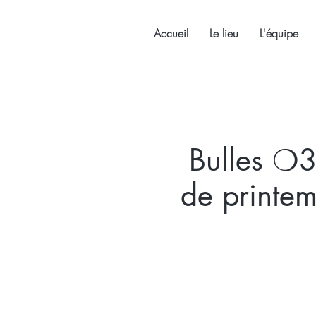
Accueil
Le lieu
L'équipe
Bulles ❍3
de printe