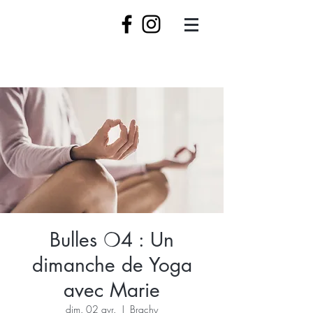
Bulles ❍4 : Un
dimanche de Yoga
avec Marie
dim. 02 avr.
  |  
Brachy