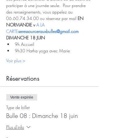
participer à une journée seule.  Pour prendre 
des renseignements, vous appelez au 
06.60.74.34.00 ou réservez par mail 
EN 
NORMANDIE v
 A LA 
CARTE
seressourcerauxbulles@gmail.com
DIMANCHE 18 JUIN 
9h Accueil
9h30 Hatha yoga avec Marie
Voir plus >
Réservations
Vente expirée
Type de billet
Bulle 08 : Dimanche 18 juin
Plus d'info