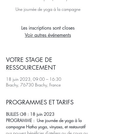
Une journée de yoga à la campagne
Les inscriptions sont closes
Voir autres événements
VOTRE STAGE DE
RESSOURCEMENT
18 juin 2023, 09:00 – 16:30
Brachy, 76730 Brachy, France
PROGRAMMES ET TARIFS
BULLES ❍8 : 18 juin 2023  
PROGRAMME :  Une journée de yoga à la 
campagne Hatha yoga, vinyasa, et restauratif
ous pouvez bénéficier d'ateliers ou de cours
 ou 