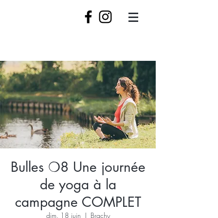
Bulles ❍8 Une journée
de yoga à la
campagne COMPLET
dim. 18 juin
  |  
Brachy