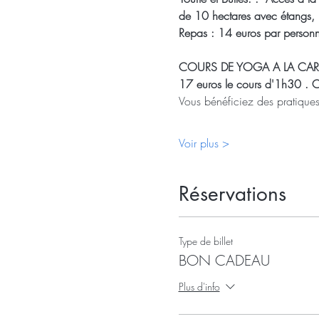
de 10 hectares avec étangs, r
Repas : 14 euros par personne
COURS DE YOGA A LA CARTE :
17 euros le cours d'1h30 . Ca
Vous bénéficiez des pratiques
Voir plus >
Réservations
Type de billet
BON CADEAU
Plus d'info