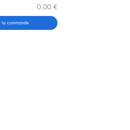
0,00 €
r la commande