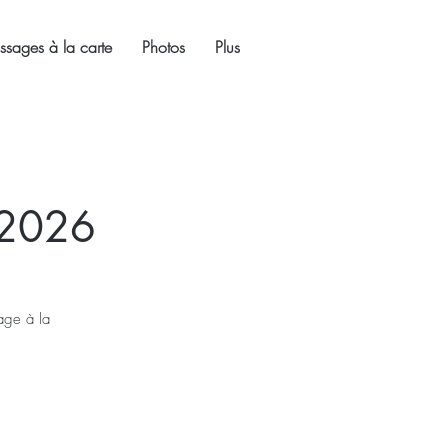
sages à la carte
Photos
Plus
 2026
sage à la