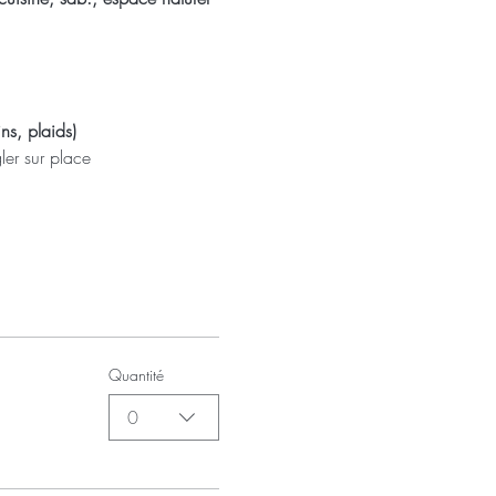
ns, plaids)
ler sur place
Quantité
0