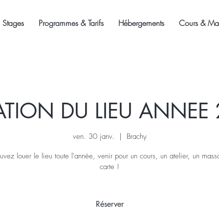
Stages
Programmes & Tarifs
Hébergements
Cours & Mas
TION DU LIEU ANNEE
ven. 30 janv.
  |  
Brachy
vez louer le lieu toute l'année, venir pour un cours, un atelier, un mas
carte !
Réserver