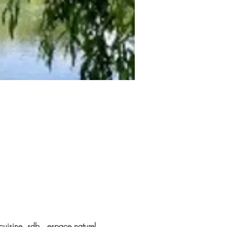
cuisine, sdb., espace naturel 