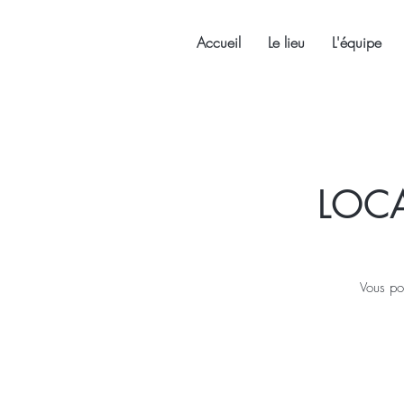
Accueil
Le lieu
L'équipe
LOCA
Vous pou