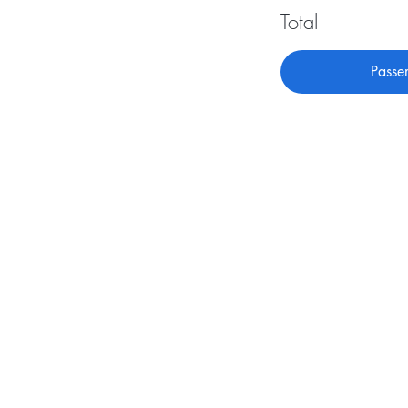
Total
Passe