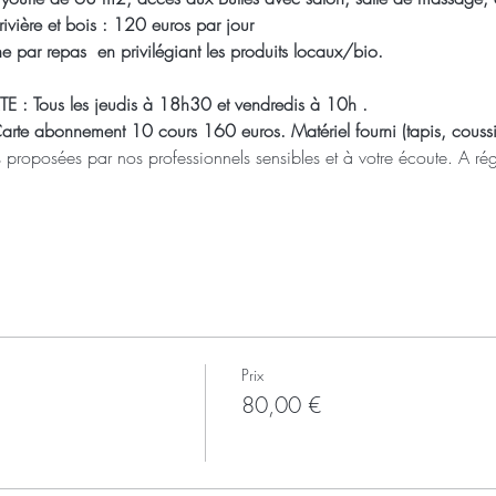
ivière et bois : 120 euros par jour 
 par repas  en privilégiant les produits locaux/bio.
 Tous les jeudis à 18h30 et vendredis à 10h . 
rte abonnement 10 cours 160 euros. Matériel fourni (tapis, coussi
 proposées par nos professionnels sensibles et à votre écoute. A rég
Prix
80,00 €