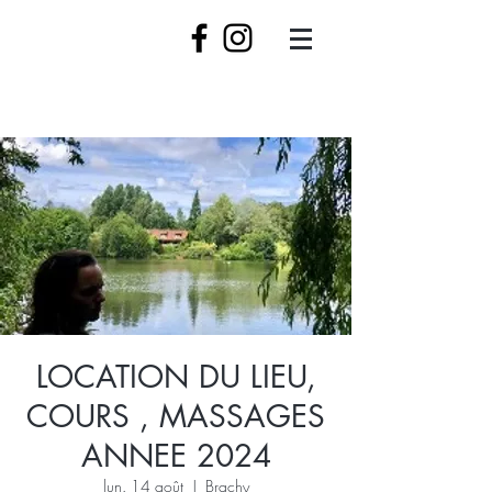
LOCATION DU LIEU,
COURS , MASSAGES
ANNEE 2024
lun. 14 août
  |  
Brachy